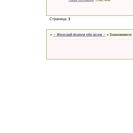
Страница:
1
»
♂ Женский форум обо всем ♂
»
Знакомимся