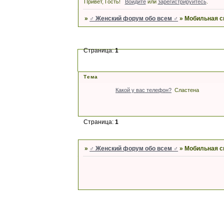
Привет, Гость!
Войдите
или
зарегистрируйтесь
.
»
♂ Женский форум обо всем ♂
»
Мобильная с
Страница:
1
Тема
Какой у вас телефон?
Сластена
Страница:
1
»
♂ Женский форум обо всем ♂
»
Мобильная с