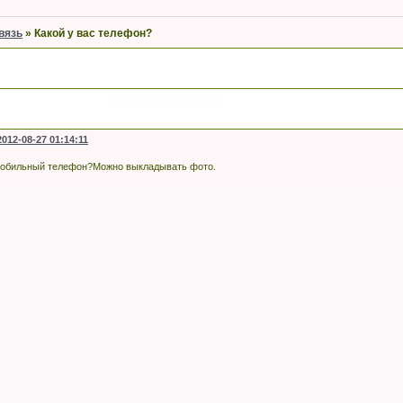
вязь
»
Какой у вас телефон?
Какой у вас телефон?
2012-08-27 01:14:11
 мобильный телефон?Можно выкладывать фото.